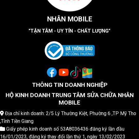
NHÂN MOBILE
"TẬN TÂM - UY TÍN - CHẤT LƯỢNG"
THÔNG TIN DOANH NGHIỆP
HỘ KINH DOANH TRUNG TÂM SỬA CHỮA NHÂN
MOBILE
Địa chỉ kinh doanh: 2/5 Lý Thường Kiệt, Phường 6 ,TP Mỹ Tho
,Tỉnh Tiền Giang
Giấy phép kinh doanh số 53A8036436 đăng ký lần đầu
16/01/2023, đăng ký thay đổi lần thứ 1, ngày 13/02/2023