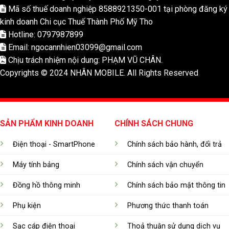
Mã số thuế doanh nghiệp 8588921350-001 tại phòng đăng ký
kinh doanh Chi cục Thuế Thành Phố Mỹ Tho
Hotline: 0797987899
Email: ngocannhien03099@gmail.com
Chịu trách nhiệm nội dung: PHẠM VŨ CHÂN.
Copyrights © 2024 NHÂN MOBILE. All Rights Reserved
SẢN PHẨM KINH DOANH
CHÍNH SÁCH CHUNG
Điện thoại - SmartPhone
Chính sách bảo hành, đổi trả
Máy tính bảng
Chính sách vận chuyển
Đồng hồ thông minh
Chính sách bảo mật thông tin
Phụ kiện
Phương thức thanh toán
Sạc cáp điện thoại
Thoả thuận sử dụng dịch vụ