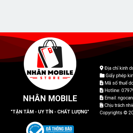
Địa chỉ kinh d
Giấy phép ki
Mã số thuế do
Hotline: 079
NHÂN MOBILE
Email: ngoca
Chịu trách nh
"TẬN TÂM - UY TÍN - CHẤT LƯỢNG"
Copyrights © 2