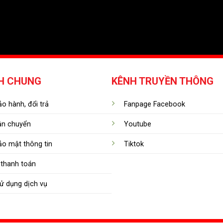
H CHUNG
KÊNH TRUYỀN THÔNG
o hành, đổi trả
Fanpage Facebook
ận chuyển
Youtube
ảo mật thông tin
Tiktok
thanh toán
ử dụng dịch vụ