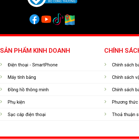
SẢN PHẨM KINH DOANH
CHÍNH SÁC
Điện thoại - SmartPhone
Chính sách bả
Máy tính bảng
Chính sách v
Đồng hồ thông minh
Chính sách b
Phụ kiện
Phương thức 
Sạc cáp điện thoại
Thoả thuận s