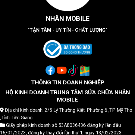
NHÂN MOBILE
"TẬN TÂM - UY TÍN - CHẤT LƯỢNG"
THÔNG TIN DOANH NGHIỆP
HỘ KINH DOANH TRUNG TÂM SỬA CHỮA NHÂN
MOBILE
Địa chỉ kinh doanh: 2/5 Lý Thường Kiệt, Phường 6 ,TP Mỹ Tho
,Tỉnh Tiền Giang
Giấy phép kinh doanh số 53A8036436 đăng ký lần đầu
16/01/2023, đăng ký thay đổi lần thứ 1, ngày 13/02/2023