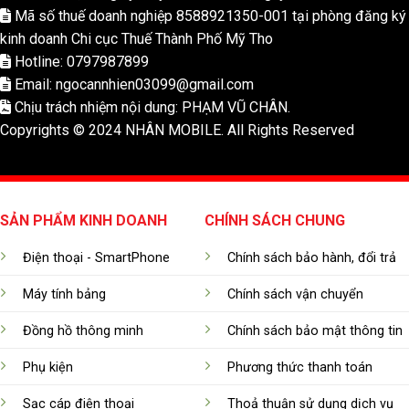
Mã số thuế doanh nghiệp 8588921350-001 tại phòng đăng ký
kinh doanh Chi cục Thuế Thành Phố Mỹ Tho
Hotline: 0797987899
Email: ngocannhien03099@gmail.com
Chịu trách nhiệm nội dung: PHẠM VŨ CHÂN.
Copyrights © 2024 NHÂN MOBILE. All Rights Reserved
SẢN PHẨM KINH DOANH
CHÍNH SÁCH CHUNG
Điện thoại - SmartPhone
Chính sách bảo hành, đổi trả
Máy tính bảng
Chính sách vận chuyển
Đồng hồ thông minh
Chính sách bảo mật thông tin
Phụ kiện
Phương thức thanh toán
Sạc cáp điện thoại
Thoả thuận sử dụng dịch vụ