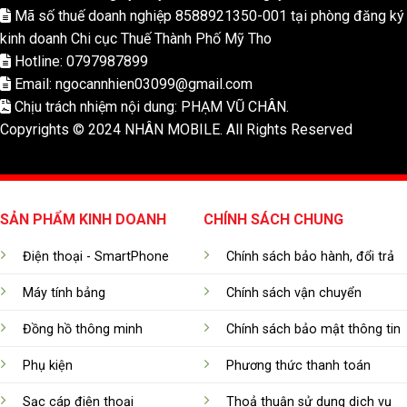
Mã số thuế doanh nghiệp 8588921350-001 tại phòng đăng ký
kinh doanh Chi cục Thuế Thành Phố Mỹ Tho
Hotline: 0797987899
Email: ngocannhien03099@gmail.com
Chịu trách nhiệm nội dung: PHẠM VŨ CHÂN.
Copyrights © 2024 NHÂN MOBILE. All Rights Reserved
SẢN PHẨM KINH DOANH
CHÍNH SÁCH CHUNG
Điện thoại - SmartPhone
Chính sách bảo hành, đổi trả
Máy tính bảng
Chính sách vận chuyển
Đồng hồ thông minh
Chính sách bảo mật thông tin
Phụ kiện
Phương thức thanh toán
Sạc cáp điện thoại
Thoả thuận sử dụng dịch vụ