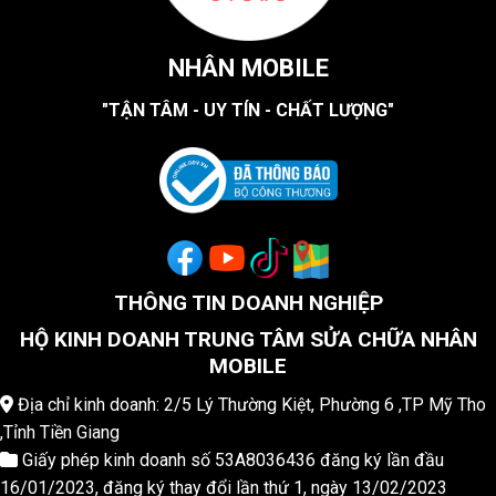
NHÂN MOBILE
"TẬN TÂM - UY TÍN - CHẤT LƯỢNG"
THÔNG TIN DOANH NGHIỆP
HỘ KINH DOANH TRUNG TÂM SỬA CHỮA NHÂN
MOBILE
Địa chỉ kinh doanh: 2/5 Lý Thường Kiệt, Phường 6 ,TP Mỹ Tho
,Tỉnh Tiền Giang
Giấy phép kinh doanh số 53A8036436 đăng ký lần đầu
16/01/2023, đăng ký thay đổi lần thứ 1, ngày 13/02/2023