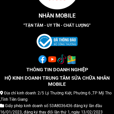
NHÂN MOBILE
"TẬN TÂM - UY TÍN - CHẤT LƯỢNG"
THÔNG TIN DOANH NGHIỆP
HỘ KINH DOANH TRUNG TÂM SỬA CHỮA NHÂN
MOBILE
Địa chỉ kinh doanh: 2/5 Lý Thường Kiệt, Phường 6 ,TP Mỹ Tho
,Tỉnh Tiền Giang
Giấy phép kinh doanh số 53A8036436 đăng ký lần đầu
16/01/2023, đăng ký thay đổi lần thứ 1, ngày 13/02/2023