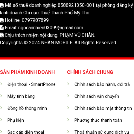
Mã số thuế doanh nghiệp 8588921350-001 tại phòng đăng ký
kinh doanh Chi cục Thuế Thành Phố Mỹ Tho
Hotline: 0797987899
Email: ngocannhien03099@gmail.com
Chịu trách nhiệm nội dung: PHẠM VŨ CHÂN.
Copyrights © 2024 NHÂN MOBILE. All Rights Reserved
SẢN PHẨM KINH DOANH
CHÍNH SÁCH CHUNG
Điện thoại - SmartPhone
Chính sách bảo hành, đổi trả
Máy tính bảng
Chính sách vận chuyển
Đồng hồ thông minh
Chính sách bảo mật thông tin
Phụ kiện
Phương thức thanh toán
Sạc cáp điện thoại
Thoả thuận sử dụng dịch vụ