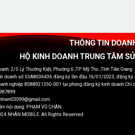
THÔNG TIN DOAN
HỘ KINH DOANH TRUNG TÂM S
oanh: 2/5 Lý Thường Kiệt, Phường 6 ,TP Mỹ Tho ,Tỉnh Tiền Giang
nh doanh số 53A8036436 đăng ký lần đầu 16/01/2023, đăng ký t
anh nghiệp 8588921350-001 tại phòng đăng ký kinh doanh Chi 
7987899
nnhien03099@gmail.com
iệm nội dung: PHẠM VŨ CHÂN.
024 NHÂN MOBILE. All Rights Reserved