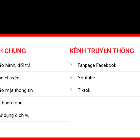
H CHUNG
KÊNH TRUYỀN THÔNG
o hành, đổi trả
Fanpage Facebook
ận chuyển
Youtube
ảo mật thông tin
Tiktok
thanh toán
ử dụng dịch vụ