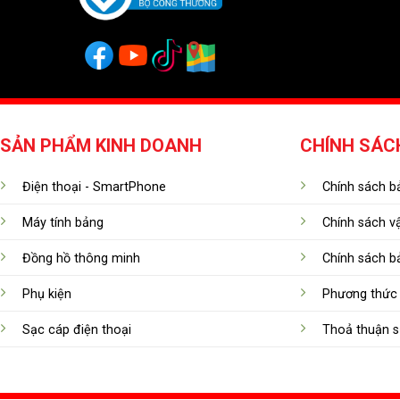
SẢN PHẨM KINH DOANH
CHÍNH SÁC
Điện thoại - SmartPhone
Chính sách bả
Máy tính bảng
Chính sách v
Đồng hồ thông minh
Chính sách b
Phụ kiện
Phương thức 
Sạc cáp điện thoại
Thoả thuận s