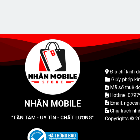
Địa chỉ kinh d
Giấy phép ki
Mã số thuế do
Hotline: 079
NHÂN MOBILE
Email: ngoca
Chịu trách nh
"TẬN TÂM - UY TÍN - CHẤT LƯỢNG"
Copyrights © 2