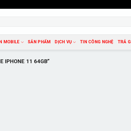
N MOBILE
SẢN PHẨM
DỊCH VỤ
TIN CÔNG NGHỆ
TRẢ 
E IPHONE 11 64GB”