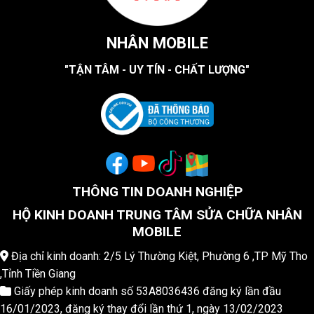
NHÂN MOBILE
"TẬN TÂM - UY TÍN - CHẤT LƯỢNG"
THÔNG TIN DOANH NGHIỆP
HỘ KINH DOANH TRUNG TÂM SỬA CHỮA NHÂN
MOBILE
Địa chỉ kinh doanh: 2/5 Lý Thường Kiệt, Phường 6 ,TP Mỹ Tho
,Tỉnh Tiền Giang
Giấy phép kinh doanh số 53A8036436 đăng ký lần đầu
16/01/2023, đăng ký thay đổi lần thứ 1, ngày 13/02/2023