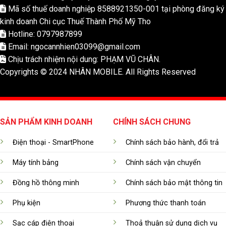
Mã số thuế doanh nghiệp 8588921350-001 tại phòng đăng ký
kinh doanh Chi cục Thuế Thành Phố Mỹ Tho
Hotline: 0797987899
Email: ngocannhien03099@gmail.com
Chịu trách nhiệm nội dung: PHẠM VŨ CHÂN.
Copyrights © 2024 NHÂN MOBILE. All Rights Reserved
SẢN PHẨM KINH DOANH
CHÍNH SÁCH CHUNG
Điện thoại - SmartPhone
Chính sách bảo hành, đổi trả
Máy tính bảng
Chính sách vận chuyển
Đồng hồ thông minh
Chính sách bảo mật thông tin
Phụ kiện
Phương thức thanh toán
Sạc cáp điện thoại
Thoả thuận sử dụng dịch vụ