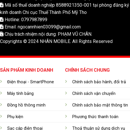
Mã số thuế doanh nghiệp 8588921350-001 tại phòng đăng ký
kinh doanh Chi cục Thuế Thành Phố Mỹ Tho
Hotline: 0797987899
Email: ngocannhien03099@gmail.com
Chịu trách nhiệm nội dung: PHẠM VŨ CHÂN.
Copyrights © 2024 NHÂN MOBILE. All Rights Reserved
SẢN PHẨM KINH DOANH
CHÍNH SÁCH CHUNG
Điện thoại - SmartPhone
Chính sách bảo hành, đổi trả
Máy tính bảng
Chính sách vận chuyển
Đồng hồ thông minh
Chính sách bảo mật thông tin
Phụ kiện
Phương thức thanh toán
Sạc cáp điện thoại
Thoả thuận sử dụng dịch vụ