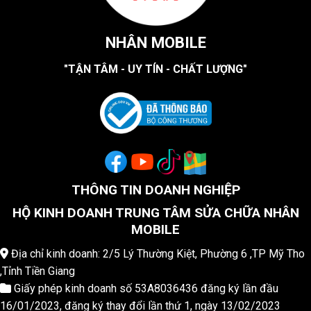
NHÂN MOBILE
"TẬN TÂM - UY TÍN - CHẤT LƯỢNG"
THÔNG TIN DOANH NGHIỆP
HỘ KINH DOANH TRUNG TÂM SỬA CHỮA NHÂN
MOBILE
Địa chỉ kinh doanh: 2/5 Lý Thường Kiệt, Phường 6 ,TP Mỹ Tho
,Tỉnh Tiền Giang
Giấy phép kinh doanh số 53A8036436 đăng ký lần đầu
16/01/2023, đăng ký thay đổi lần thứ 1, ngày 13/02/2023