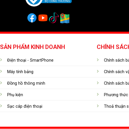
SẢN PHẨM KINH DOANH
CHÍNH SÁC
Điện thoại - SmartPhone
Chính sách bả
Máy tính bảng
Chính sách v
Đồng hồ thông minh
Chính sách b
Phụ kiện
Phương thức 
Sạc cáp điện thoại
Thoả thuận s