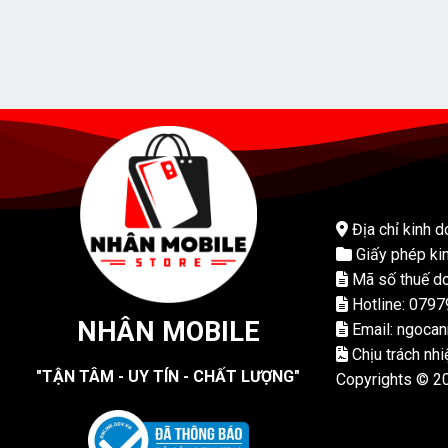
Địa chỉ kinh d
Giấy phép ki
Mã số thuế do
Hotline: 079
NHÂN MOBILE
Email: ngoca
Chịu trách nh
"TẬN TÂM - UY TÍN - CHẤT LƯỢNG"
Copyrights © 2