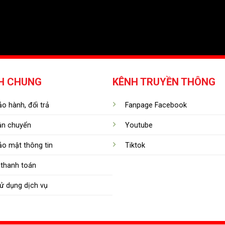
H CHUNG
KÊNH TRUYỀN THÔNG
o hành, đổi trả
Fanpage Facebook
ận chuyển
Youtube
ảo mật thông tin
Tiktok
thanh toán
ử dụng dịch vụ