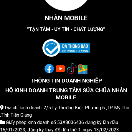
NHÂN MOBILE
"TẬN TÂM - UY TÍN - CHẤT LƯỢNG"
THÔNG TIN DOANH NGHIỆP
HỘ KINH DOANH TRUNG TÂM SỬA CHỮA NHÂN
MOBILE
Địa chỉ kinh doanh: 2/5 Lý Thường Kiệt, Phường 6 ,TP Mỹ Tho
,Tỉnh Tiền Giang
Giấy phép kinh doanh số 53A8036436 đăng ký lần đầu
16/01/2023, đăng ký thay đổi lần thứ 1, ngày 13/02/2023