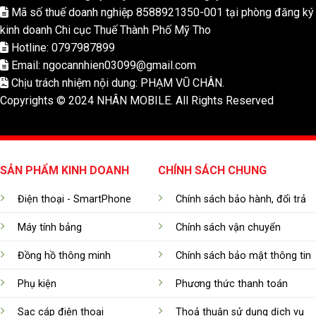
Mã số thuế doanh nghiệp 8588921350-001 tại phòng đăng ký
kinh doanh Chi cục Thuế Thành Phố Mỹ Tho
Hotline: 0797987899
Email: ngocannhien03099@gmail.com
Chịu trách nhiệm nội dung: PHẠM VŨ CHÂN.
Copyrights © 2024 NHÂN MOBILE. All Rights Reserved
SẢN PHẨM KINH DOANH
CHÍNH SÁCH CHUNG
Điện thoại - SmartPhone
Chính sách bảo hành, đổi trả
Máy tính bảng
Chính sách vận chuyển
Đồng hồ thông minh
Chính sách bảo mật thông tin
Phụ kiện
Phương thức thanh toán
Sạc cáp điện thoại
Thoả thuận sử dụng dịch vụ