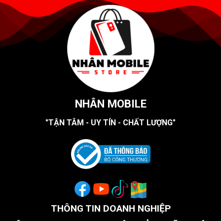
NHÂN MOBILE
"TẬN TÂM - UY TÍN - CHẤT LƯỢNG"
THÔNG TIN DOANH NGHIỆP