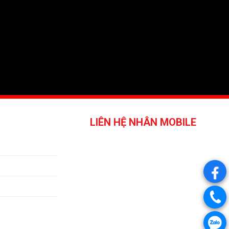
LIÊN HỆ NHÂN MOBILE
.
.
.