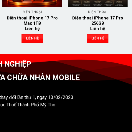
ĐIỆN THOẠI
ĐIỆN THOẠI
Điện thoại iPhone 17 Pro
Điện thoại iPhone 17 Pro
Max 1TB
256GB
Liên hệ
Liên hệ
LIÊN HỆ
LIÊN HỆ
H NGHIỆP
ỬA CHỮA NHÂN MOBILE
hay đổi lần thứ 1, ngày 13/02/2023
cục Thuế Thành Phố Mỹ Tho