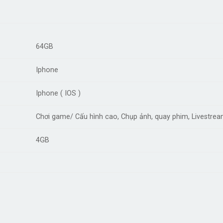
64GB
Iphone
Iphone ( IOS )
Chơi game/ Cấu hình cao, Chụp ảnh, quay phim, Livestrea
4GB