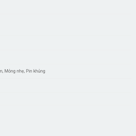
m, Mỏng nhẹ, Pin khủng