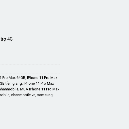
7.799.000 ₫.
trợ 4G
1 Pro Max 64GB
,
IPhone 11 Pro Max
GB tiền giang
,
IPhone 11 Pro Max
nhanmobile
,
MUA IPhone 11 Pro Max
mobile
,
nhanmobile.vn
,
samsung