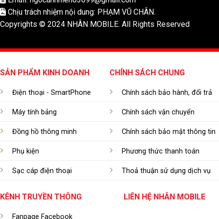
Chịu trách nhiệm nội dung: PHẠM VŨ CHÂN.
Copyrights © 2024 NHÂN MOBILE. All Rights Reserved
SẢN PHẨM KINH DOANH
CHÍNH SÁCH CHUNG
Điện thoại - SmartPhone
Chính sách bảo hành, đổi trả
Máy tính bảng
Chính sách vận chuyển
Đồng hồ thông minh
Chính sách bảo mật thông tin
Phụ kiện
Phương thức thanh toán
Sạc cáp điện thoại
Thoả thuận sử dụng dịch vụ
KÊNH TRUYỀN THÔNG
LIÊN HỆ NHÂN MOBILE
Fanpage Facebook