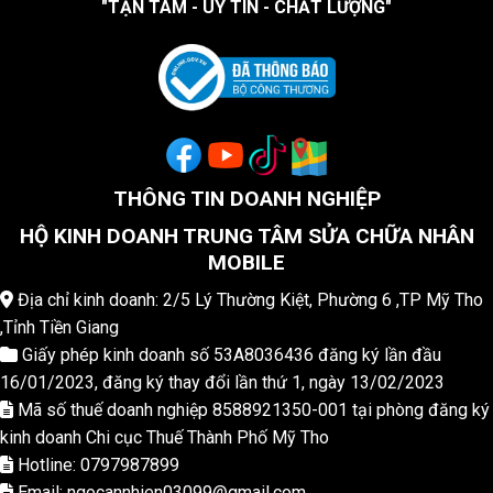
"TẬN TÂM - UY TÍN - CHẤT LƯỢNG"
THÔNG TIN DOANH NGHIỆP
HỘ KINH DOANH TRUNG TÂM SỬA CHỮA NHÂN
MOBILE
Địa chỉ kinh doanh: 2/5 Lý Thường Kiệt, Phường 6 ,TP Mỹ Tho
,Tỉnh Tiền Giang
Giấy phép kinh doanh số 53A8036436 đăng ký lần đầu
16/01/2023, đăng ký thay đổi lần thứ 1, ngày 13/02/2023
Mã số thuế doanh nghiệp 8588921350-001 tại phòng đăng ký
kinh doanh Chi cục Thuế Thành Phố Mỹ Tho
Hotline: 0797987899
Email: ngocannhien03099@gmail.com