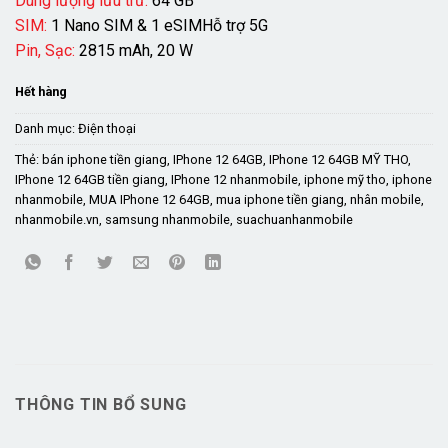
Dung lượng lưu trữ:
64 GB
SIM:
1 Nano SIM & 1 eSIMHỗ trợ 5G
Pin, Sạc:
2815 mAh, 20 W
Hết hàng
Danh mục:
Điện thoại
Thẻ:
bán iphone tiền giang
,
IPhone 12 64GB
,
IPhone 12 64GB MỸ THO
,
IPhone 12 64GB tiền giang
,
IPhone 12 nhanmobile
,
iphone mỹ tho
,
iphone
nhanmobile
,
MUA IPhone 12 64GB
,
mua iphone tiền giang
,
nhân mobile
,
nhanmobile.vn
,
samsung nhanmobile
,
suachuanhanmobile
THÔNG TIN BỔ SUNG