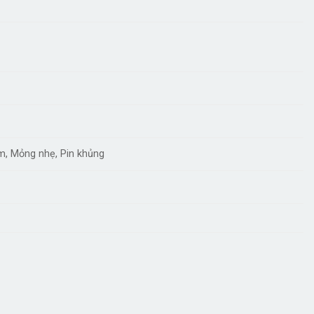
m, Mỏng nhẹ, Pin khủng