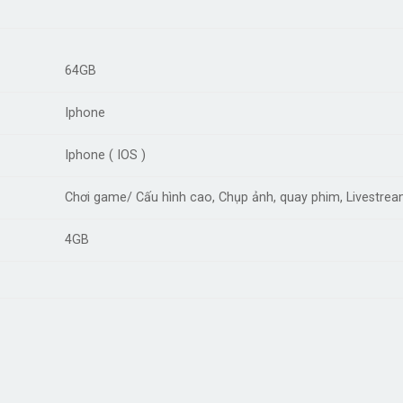
64GB
Iphone
Iphone ( IOS )
Chơi game/ Cấu hình cao, Chụp ảnh, quay phim, Livestrea
4GB