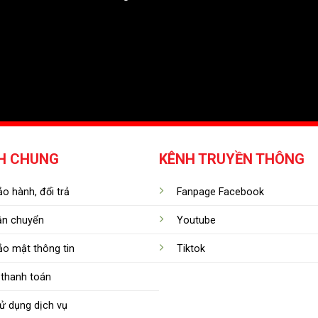
H CHUNG
KÊNH TRUYỀN THÔNG
o hành, đổi trả
Fanpage Facebook
ận chuyển
Youtube
ảo mật thông tin
Tiktok
thanh toán
ử dụng dịch vụ