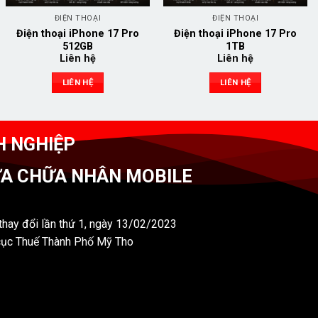
ĐIỆN THOẠI
ĐIỆN THOẠI
Điện thoại iPhone 17 Pro
Điện thoại iPhone 17 Pro
512GB
1TB
Liên hệ
Liên hệ
LIÊN HỆ
LIÊN HỆ
H NGHIỆP
ỬA CHỮA NHÂN MOBILE
hay đổi lần thứ 1, ngày 13/02/2023
cục Thuế Thành Phố Mỹ Tho