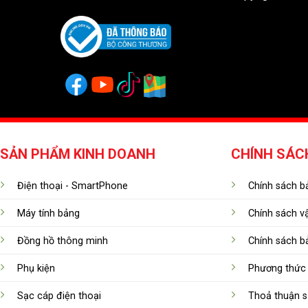
SẢN PHẨM KINH DOANH
CHÍNH SÁC
Điện thoại - SmartPhone
Chính sách bả
Máy tính bảng
Chính sách v
Đồng hồ thông minh
Chính sách b
Phụ kiện
Phương thức 
Sạc cáp điện thoại
Thoả thuận s