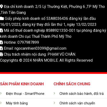
Địa chỉ kinh doanh: 2/5 Lý Thường Kiệt, Phường 6 ,TP Mỹ Tho
,Tỉnh Tiền Giang
Giấy phép kinh doanh số 53A8036436 đăng ký lần đầu
16/01/2023, đăng ký thay đổi lần thứ 1, ngày 13/02/2023
Mã số thuế doanh nghiệp 8588921350-001 tại phòng đăng ký
kinh doanh Chi cục Thuế Thành Phố Mỹ Tho
Hotline: 0797987899
Email: ngocannhien03099@gmail.com
Chịu trách nhiệm nội dung: PHẠM VŨ CHÂN.
Copyrights © 2024 NHÂN MOBILE. All Rights Reserved
SẢN PHẨM KINH DOANH
CHÍNH SÁCH CHUNG
Điện thoại - SmartPhone
Chính sách bảo hành, đổi trả
Máy tính bảng
Chính sách vận chuyển