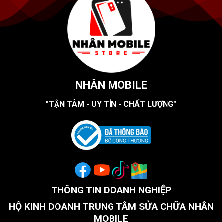
NHÂN MOBILE
"TẬN TÂM - UY TÍN - CHẤT LƯỢNG"
THÔNG TIN DOANH NGHIỆP
HỘ KINH DOANH TRUNG TÂM SỬA CHỮA NHÂN
MOBILE