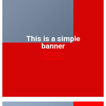
This is a simple
banner
SHOP NOW