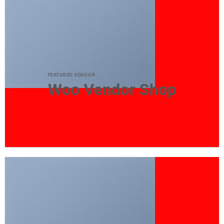
FEATURED VENDOR
Woo Vendor Shop
SHOP NOW