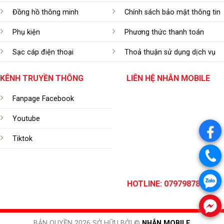
Đồng hồ thông minh
Chính sách bảo mật thông tin
Phụ kiện
Phương thức thanh toán
Sạc cáp điện thoại
Thoả thuận sử dụng dịch vụ
KÊNH TRUYỀN THÔNG
LIÊN HỆ NHÂN MOBILE
Fanpage Facebook
Youtube
.
Tiktok
.
.
HOTLINE: 0797987899
.
BẢN QUYỀN 2026 SỞ HỮU BỞI ©
NHÂN MOBILE