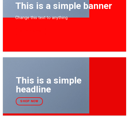
This is a simple banner
Change this text to anything
SHOP NOW
This is a simple
headline
SHOP NOW