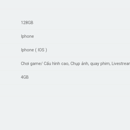
128GB
Iphone
Iphone ( IOS )
Chơi game/ Cấu hình cao, Chụp ảnh, quay phim, Livestrea
4GB