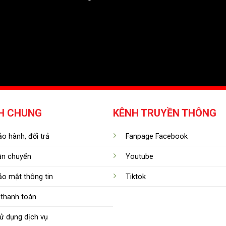
H CHUNG
KÊNH TRUYỀN THÔNG
o hành, đổi trả
Fanpage Facebook
ận chuyển
Youtube
ảo mật thông tin
Tiktok
thanh toán
ử dụng dịch vụ