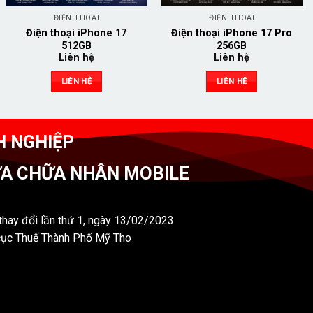
ĐIỆN THOẠI
ĐIỆN THOẠI
Điện thoại iPhone 17
Điện thoại iPhone 17 Pro
512GB
256GB
Liên hệ
Liên hệ
LIÊN HỆ
LIÊN HỆ
H NGHIỆP
ỬA CHỮA NHÂN MOBILE
hay đổi lần thứ 1, ngày 13/02/2023
cục Thuế Thành Phố Mỹ Tho