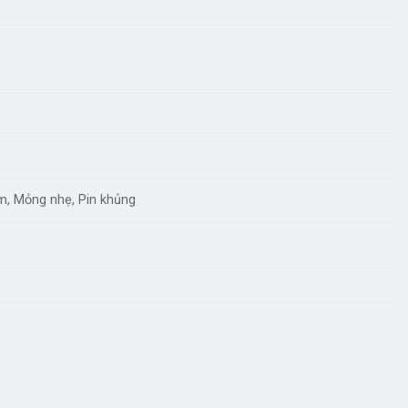
m, Mỏng nhẹ, Pin khủng