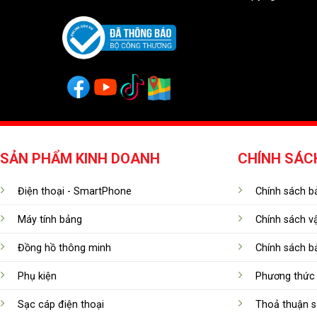
SẢN PHẨM KINH DOANH
CHÍNH SÁC
Điện thoại - SmartPhone
Chính sách bả
Máy tính bảng
Chính sách v
Đồng hồ thông minh
Chính sách b
Phụ kiện
Phương thức 
Sạc cáp điện thoại
Thoả thuận s