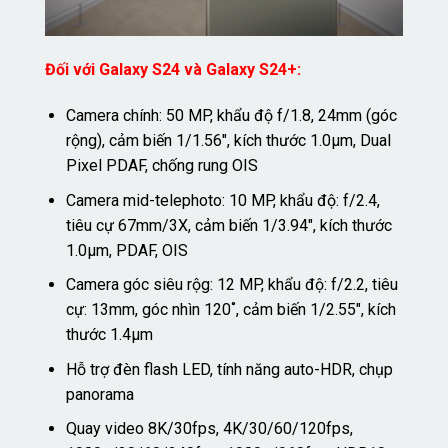
Đối với Galaxy S24 và Galaxy S24+:
Camera chính: 50 MP, khẩu độ f/1.8, 24mm (góc
rộng), cảm biến 1/1.56″, kích thước 1.0µm, Dual
Pixel PDAF, chống rung OIS
Camera mid-telephoto: 10 MP, khẩu độ: f/2.4,
tiêu cự 67mm/3X, cảm biến 1/3.94″, kích thước
1.0µm, PDAF, OIS
Camera góc siêu rộg: 12 MP, khẩu độ: f/2.2, tiêu
cự: 13mm, góc nhìn 120˚, cảm biến 1/2.55″, kích
thước 1.4µm
Hỗ trợ đèn flash LED, tính năng auto-HDR, chụp
panorama
Quay video 8K/30fps, 4K/30/60/120fps,