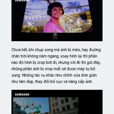
Chưa hết, khi chụp xong mà ảnh bị méo, hay đường
chân trời không nằm ngang, xoay hình lại thì phần
nào đó hình bị crop bớt đi, nhưng với AI thì giờ đây,
những phần ảnh bị crop mất sẽ được máy tự bổ
sung. Những tác vụ khác như chỉnh sửa đơn giản
như làm đẹp, thay đổi bố cục và nâng cấp ảnh.