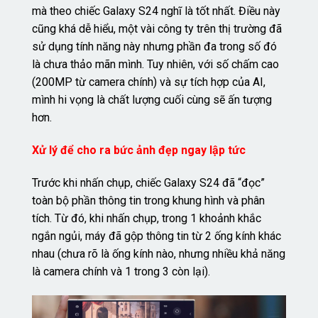
mà theo chiếc Galaxy S24 nghĩ là tốt nhất. Điều này
cũng khá dễ hiểu, một vài công ty trên thị trường đã
sử dụng tính năng này nhưng phần đa trong số đó
là chưa thảo mãn mình. Tuy nhiên, với số chấm cao
(200MP từ camera chính) và sự tích hợp của AI,
mình hi vọng là chất lượng cuối cùng sẽ ấn tượng
hơn.
Xử lý để cho ra bức ảnh đẹp ngay lập tức
Trước khi nhấn chụp, chiếc Galaxy S24 đã “đọc”
toàn bộ phần thông tin trong khung hình và phân
tích. Từ đó, khi nhấn chụp, trong 1 khoảnh khắc
ngắn ngủi, máy đã gộp thông tin từ 2 ống kính khác
nhau (chưa rõ là ống kính nào, nhưng nhiều khả năng
là camera chính và 1 trong 3 còn lại).