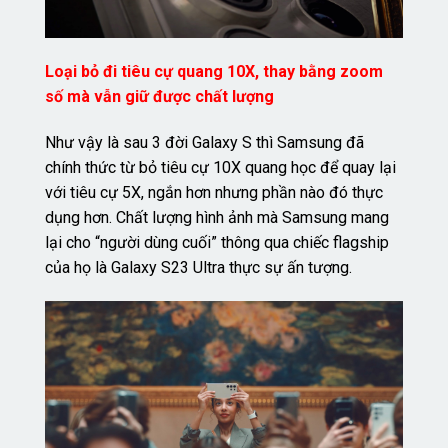
Loại bỏ đi tiêu cự quang 10X, thay bằng zoom
số mà vẫn giữ được chất lượng
Như vậy là sau 3 đời Galaxy S thì Samsung đã
chính thức từ bỏ tiêu cự 10X quang học để quay lại
với tiêu cự 5X, ngắn hơn nhưng phần nào đó thực
dụng hơn. Chất lượng hình ảnh mà Samsung mang
lại cho “người dùng cuối” thông qua chiếc flagship
của họ là Galaxy S23 Ultra thực sự ấn tượng.