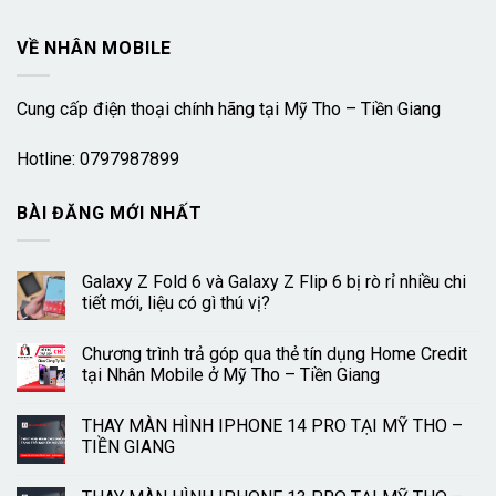
VỀ NHÂN MOBILE
Cung cấp điện thoại chính hãng tại Mỹ Tho – Tiền Giang
Hotline: 0797987899
BÀI ĐĂNG MỚI NHẤT
Galaxy Z Fold 6 và Galaxy Z Flip 6 bị rò rỉ nhiều chi
tiết mới, liệu có gì thú vị?
Chương trình trả góp qua thẻ tín dụng Home Credit
tại Nhân Mobile ở Mỹ Tho – Tiền Giang
THAY MÀN HÌNH IPHONE 14 PRO TẠI MỸ THO –
TIỀN GIANG