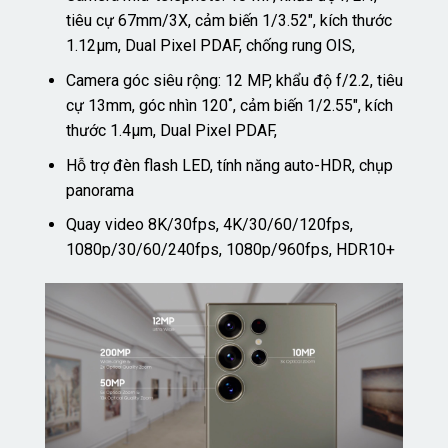
tiêu cự 67mm/3X, cảm biến 1/3.52″, kích thước
1.12µm, Dual Pixel PDAF, chống rung OIS,
Camera góc siêu rộng: 12 MP, khẩu độ f/2.2, tiêu
cự 13mm, góc nhìn 120˚, cảm biến 1/2.55″, kích
thước 1.4µm, Dual Pixel PDAF,
Hỗ trợ đèn flash LED, tính năng auto-HDR, chụp
panorama
Quay video 8K/30fps, 4K/30/60/120fps,
1080p/30/60/240fps, 1080p/960fps, HDR10+