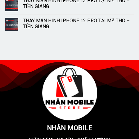
THAY MÀN HÌNH IPHONE 13 PRO TẠI MỸ THO –
TIỀN GIANG
THAY MÀN HÌNH IPHONE 12 PRO TẠI MỸ THO –
TIỀN GIANG
NHÂN MOBILE