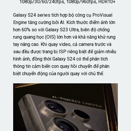
1080p/30/60/240fps, 1080p/960fps, HDR10+
Galaxy S24 series tích hợp bộ công cụ ProVisual
Engine tăng cường bởi AI. Kích thước điểm ảnh lớn
hơn 60% so với Galaxy S23 Ultra, biên độ chống
rung quang học (OIS) lớn hơn và khả năng khử rung
tay nâng cao. Khi quay video, cả camera trước và
sau đều được trang bị ISP riêng biệt để giảm nhiễu
hình ảnh, đồng thời Galaxy S24 có thể phân tích
thông tin cảm biến con quay hồi chuyển để phân
biệt chuyển động của người quay với chủ thể.