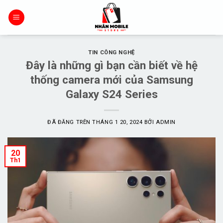
Chuyển
đến
nội
dung
TIN CÔNG NGHỆ
Đây là những gì bạn cần biết về hệ
thống camera mới của Samsung
Galaxy S24 Series
ĐÃ ĐĂNG TRÊN
THÁNG 1 20, 2024
BỞI
ADMIN
20
Th1