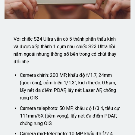
Với chiếc S24 Ultra vẫn có 5 thành phần thấu kính
và được xếp thành 1 cụm như chiếc S23 Ultra hồi
năm ngoái nhưng thông số bên trong có chút thay
đổi nhẹ.
Camera chính: 200 MP, khẩu độ f/1.7, 24mm
(góc rộng), cảm biến 1/1.3″, kích thước: 0.6µm,
lấy nét đa điểm PDAF, lấy nét Laser AF, chống
rung OIS
Camera telephoto: 50 MP, khẩu độ f/3.4, tiêu cự
111mm/5X (tiềm vọng), lấy nét đa điểm PDAF,
chống rung OIS
Camera mid-telephoto: 10 MP, khẩu độ f/2.4,