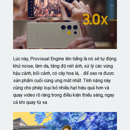
Lúc này, Provisual Engine lên tiếng là nó sẽ tự động
khử noise, làm da, tăng độ nét ảnh, xử lý các vùng
hậu cảnh, bối cảnh, có cây hoa lá,… để sao ra được
sản phẩm cuối cùng ưng mắt nhất. Tính năng này
cũng cho phép loại bỏ nhiễu hạt hiệu quả hơn và
quay video rõ ràng trong điều kiện thiếu sáng, ngay
cả khi quay từ xa.