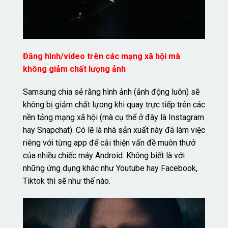
Đăng hình/video trên các mạng xã hội mà
không giảm chất lượng ảnh
Samsung chia sẻ rằng hình ảnh (ảnh động luôn) sẽ
không bị giảm chất lựong khi quay trực tiếp trên các
nền tảng mạng xã hội (mà cụ thể ở đây là Instagram
hay Snapchat). Có lẽ là nhà sản xuất này đã làm việc
riêng với từng app để cải thiện vấn đề muôn thưở
của nhiều chiếc máy Android. Không biết là với
những ứng dụng khác như Youtube hay Facebook,
Tiktok thì sẽ như thế nào.