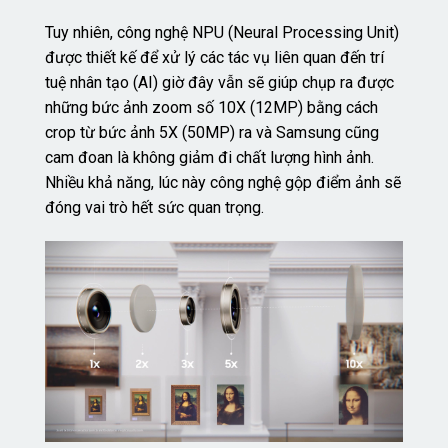
Tuy nhiên, công nghệ NPU (Neural Processing Unit)
được thiết kế để xử lý các tác vụ liên quan đến trí
tuệ nhân tạo (AI) giờ đây vẫn sẽ giúp chụp ra được
những bức ảnh zoom số 10X (12MP) bằng cách
crop từ bức ảnh 5X (50MP) ra và Samsung cũng
cam đoan là không giảm đi chất lượng hình ảnh.
Nhiều khả năng, lúc này công nghệ gộp điểm ảnh sẽ
đóng vai trò hết sức quan trọng.