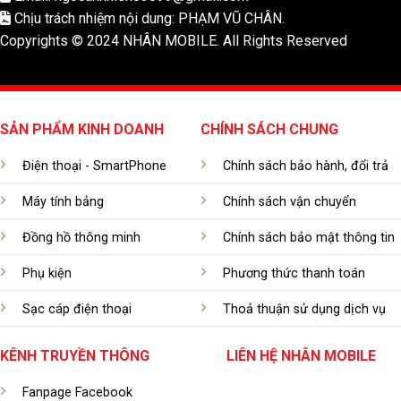
Chịu trách nhiệm nội dung: PHẠM VŨ CHÂN.
Copyrights © 2024 NHÂN MOBILE. All Rights Reserved
SẢN PHẨM KINH DOANH
CHÍNH SÁCH CHUNG
Điện thoại - SmartPhone
Chính sách bảo hành, đổi trả
Máy tính bảng
Chính sách vận chuyển
Đồng hồ thông minh
Chính sách bảo mật thông tin
Phụ kiện
Phương thức thanh toán
Sạc cáp điện thoại
Thoả thuận sử dụng dịch vụ
KÊNH TRUYỀN THÔNG
LIÊN HỆ NHÂN MOBILE
Fanpage Facebook