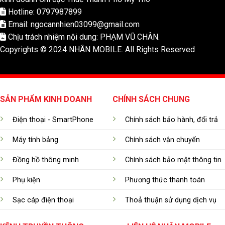
Hotline: 0797987899
Email: ngocannhien03099@gmail.com
Chịu trách nhiệm nội dung: PHẠM VŨ CHÂN.
Copyrights © 2024 NHÂN MOBILE. All Rights Reserved
SẢN PHẨM KINH DOANH
CHÍNH SÁCH CHUNG
Điện thoại - SmartPhone
Chính sách bảo hành, đổi trả
Máy tính bảng
Chính sách vận chuyển
Đồng hồ thông minh
Chính sách bảo mật thông tin
Phụ kiện
Phương thức thanh toán
Sạc cáp điện thoại
Thoả thuận sử dụng dịch vụ