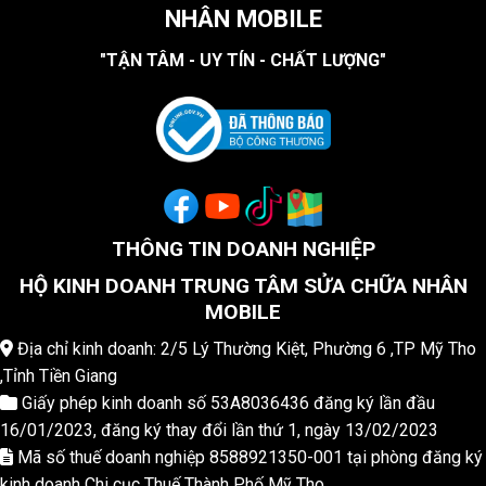
NHÂN MOBILE
"TẬN TÂM - UY TÍN - CHẤT LƯỢNG"
THÔNG TIN DOANH NGHIỆP
HỘ KINH DOANH TRUNG TÂM SỬA CHỮA NHÂN
MOBILE
Địa chỉ kinh doanh: 2/5 Lý Thường Kiệt, Phường 6 ,TP Mỹ Tho
,Tỉnh Tiền Giang
Giấy phép kinh doanh số 53A8036436 đăng ký lần đầu
16/01/2023, đăng ký thay đổi lần thứ 1, ngày 13/02/2023
Mã số thuế doanh nghiệp 8588921350-001 tại phòng đăng ký
kinh doanh Chi cục Thuế Thành Phố Mỹ Tho